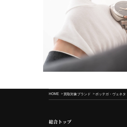
HOME
買取対象ブランド
ボッテガ・ヴェネタ
総合トップ