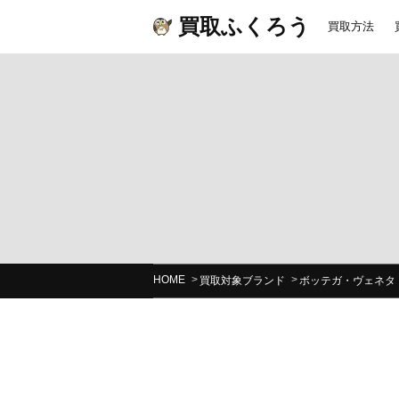
買取ふくろう
買取方法
HOME
買取対象ブランド
ボッテガ・ヴェネタ