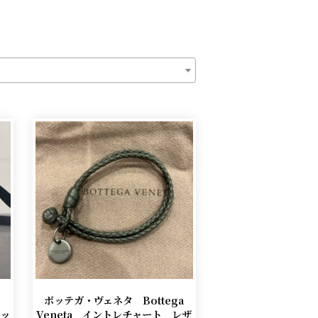
ボッテガ・ヴェネタ Bottega
バッ
Veneta イントレチャート レザ