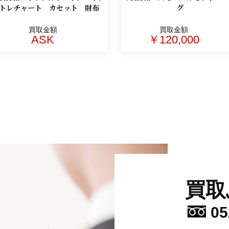
トレチャート カセット 財布
グ
買取金額
買取金額
ASK
￥120,000
買取
05