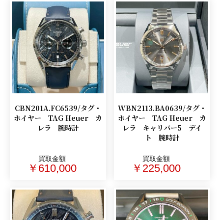
CBN201A.FC6539/タグ・
WBN2113.BA0639/タグ・
ホイヤー TAG Heuer カ
ホイヤー TAG Heuer カ
レラ 腕時計
レラ キャリバー5 デイ
ト 腕時計
買取金額
買取金額
￥610,000
￥225,000