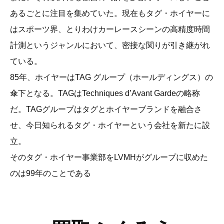
あるごとに注目を集めていた。現在もタグ・ホイヤーに
はスポーツ界、とりわけカーレースシーンの高精度時間
計測というジャンルにおいて、密接な関りが引き継がれ
ている。
85年、ホイヤーはTAG グループ（ホールディングス）の
傘下となる。TAGはTechniques d’Avant Gardeの略称
だ。TAGグループはタグとホイヤーブランドを融合さ
せ、今日知られるタグ・ホイヤーという会社を新たに設
立。
そのタグ・ホイヤー事業部をLVMHがグループに収めた
のは99年のことである