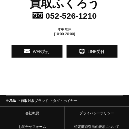
買取ふくろう
052-526-1210
年中無休
[10:00-20:00]
WEB受付
LINE受付
HOME
買取対象ブランド
タグ・ホイヤー
会社概要
プライバシーポリシー
お問合せフォーム
特定商取引法の表示について