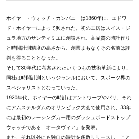
ホイヤー・ウォッチ・カンパニーは1860年に、エドワー
ド・ホイヤーによって興された。初の工房はスイス・ジ
ュラ地方のサンティミエに創設され、高品質の時計作り
と時間計測精度の高さから、創業まもなくその名前は評
判を得ることとなった。
そして80年代に考案されたいくつもの技術革新により、
同社は時間計測というジャンルにおいて、スポーツ界の
スペシャリストとなっていった。
1920年代、ホイヤーの時計はアントワープやパリ、それ
にアムステルダムのオリンピック大会で使用され、33年
には最初のレーシングカー用のダッシュボードストップ
ウォッチである「オータヴィア」を発表。
また、それ以外にも独自の時計を多数リリースし、こと