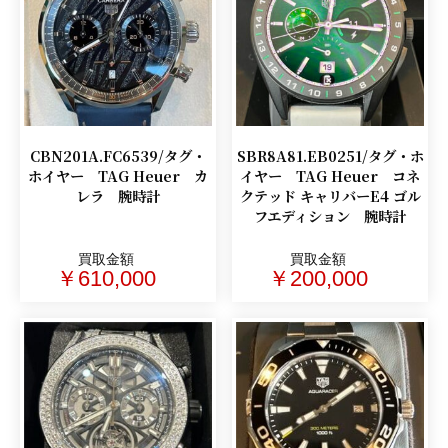
CBN201A.FC6539/タグ・
SBR8A81.EB0251/タグ・ホ
ホイヤー TAG Heuer カ
イヤー TAG Heuer コネ
レラ 腕時計
クテッド キャリバーE4 ゴル
フエディション 腕時計
買取金額
買取金額
￥610,000
￥200,000