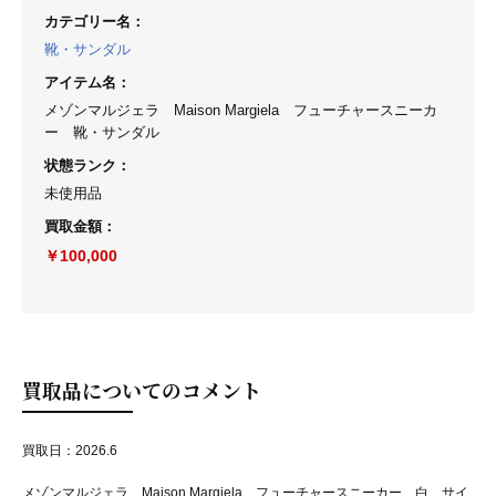
カテゴリー名
：
靴・サンダル
アイテム名
：
メゾンマルジェラ Maison Margiela フューチャースニーカ
ー 靴・サンダル
状態ランク
：
未使用品
買取金額
：
￥100,000
買取品についてのコメント
買取日：2026.6
メゾンマルジェラ Maison Margiela フューチャースニーカー 白 サイ