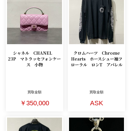
シャネル CHANEL
クロムハーツ Chrome
23P マトラッセフォンケー
Hearts ホースシュー袖フ
ス 小物
ローラル ロンT アパレル
買取金額
買取金額
￥350,000
ASK