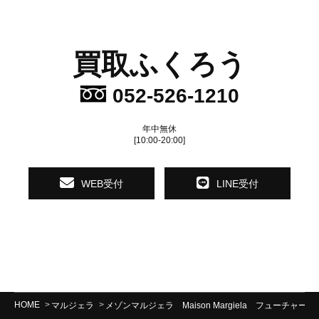
買取ふくろう
052-526-1210
年中無休
[10:00-20:00]
WEB受付
LINE受付
HOME
マルジェラ
メゾンマルジェラ Maison Margiela フューチャ