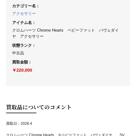
カテゴリー名
：
アクセサリー
アイテム名
：
クロムハーツ Chrome Hearts ベビーファット パヴェダイ
ヤ アクセサリー
状態ランク
：
中古品
買取金額
：
￥220,000
買取品についてのコメント
買取日：2026.4
クロムハーツ Chrome Hearts タベビーファット パヴェダイヤ SV