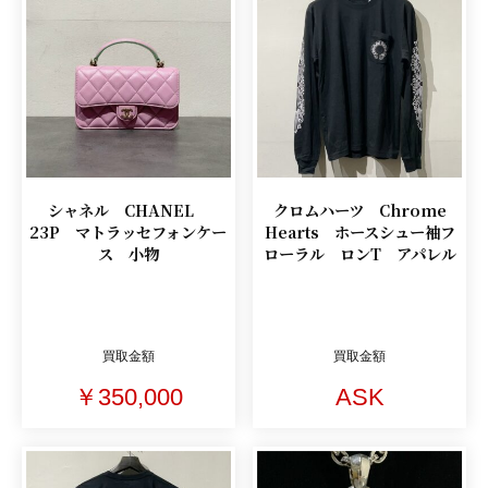
シャネル CHANEL
クロムハーツ Chrome
23P マトラッセフォンケー
Hearts ホースシュー袖フ
ス 小物
ローラル ロンT アパレル
買取金額
買取金額
￥350,000
ASK