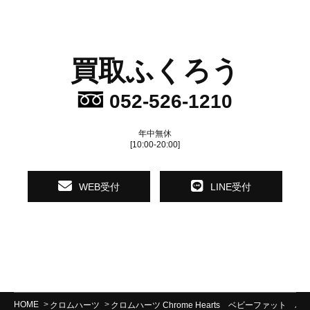
買取ふくろう
052-526-1210
年中無休
[10:00-20:00]
WEB受付
LINE受付
HOME
クロムハーツ
クロムハーツ Chrome Hearts ベビーファット