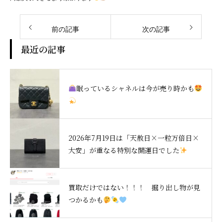
前の記事
次の記事
最近の記事
眠っているシャネルは今が売り時かも
2026年7月19日は「天赦日×一粒万倍日×
大安」が重なる特別な開運日でした
買取だけではない！！！ 掘り出し物が見
つかるかも