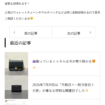
金額も頑張れます！
人気のウォレットチェーンやマルチパッチなどは特に金額頑張れるので是非
ご相談くださいませ
前の記事
次の記事
最近の記事
眠っているシャネルは今が売り時かも
2026年7月19日は「天赦日×一粒万倍日×
大安」が重なる特別な開運日でした