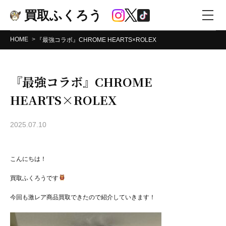
買取ふくろう
HOME
『最強コラボ』CHROME HEARTS×ROLEX
『最強コラボ』CHROME
HEARTS×ROLEX
2025.07.10
こんにちは！
買取ふくろうです
今回も激レア商品買取できたので紹介していきます！