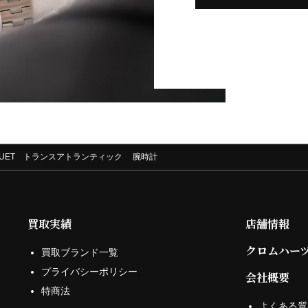
BREGUET トランスアトランティック 腕時計
買取実績
店舗情報
クロムハー
買取ブランド一覧
プライバシーポリシー
会社概要
特商法
よくある質