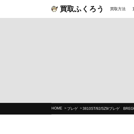
買取ふくろう
買取方法
HOME
ブレゲ
3810ST/92/SZ9/ブレゲ 