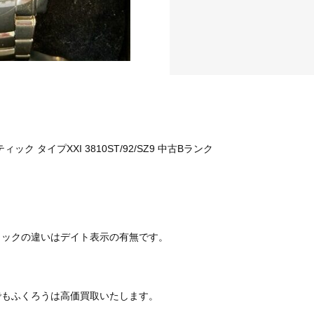
ック タイプXXI 3810ST/92/SZ9 中古Bランク
ィックの違いはデイト表示の有無です。
でもふくろうは高価買取いたします。