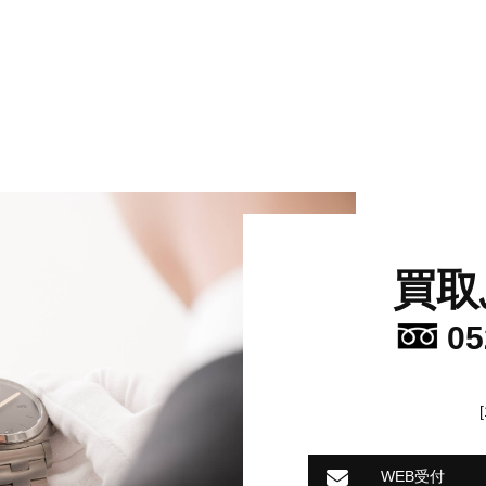
買取
05
WEB受付