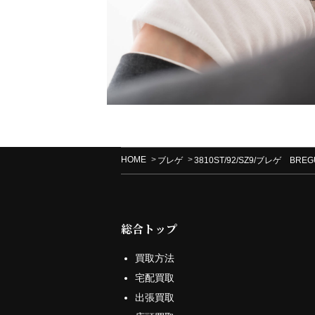
HOME
ブレゲ
3810ST/92/SZ9/ブレゲ 
総合トップ
買取方法
宅配買取
出張買取