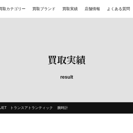
買取カテゴリー
買取ブランド
買取実績
店舗情報
よくある質問
買取実績
result
BREGUET トランスアトランティック 腕時計