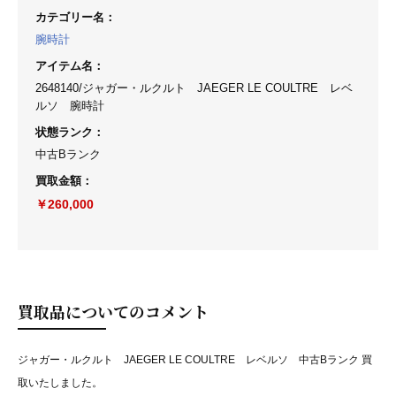
カテゴリー名
：
腕時計
アイテム名
：
2648140/ジャガー・ルクルト JAEGER LE COULTRE レベ
ルソ 腕時計
状態ランク
：
中古Bランク
買取金額
：
￥260,000
買取品についてのコメント
ジャガー・ルクルト JAEGER LE COULTRE レベルソ 中古Bランク 買
取いたしました。