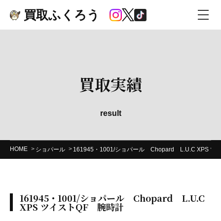
買取ふくろう
買取実績
result
HOME
ショパール
161945・1001/ショパール Chopard L.U.C XPS
161945・1001/ショパール Chopard L.U.C
XPS ツイストQF 腕時計