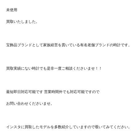
未使用
買取いたしました。
宝飾品ブランドとして家族経営を貫いている有名老舗ブランドの時計です。
買取実績にない時計でも是非一度ご相談くださいませ！！
最短即日対応可能です 営業時間外でも対応可能ですので
お問い合わせくださいませ。
インスタに買取したモデルを多数紹介していますので覗いてみてください。