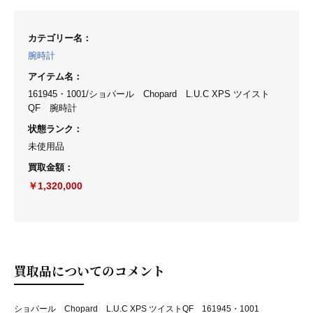
カテゴリー名
：
腕時計
アイテム名
：
161945・1001/ショパール Chopard L.U.C XPS ツイスト
QF 腕時計
状態ランク
：
未使用品
買取金額
：
￥1,320,000
買取品についてのコメント
ショパール Chopard L.U.C XPS ツイストQF 161945・1001