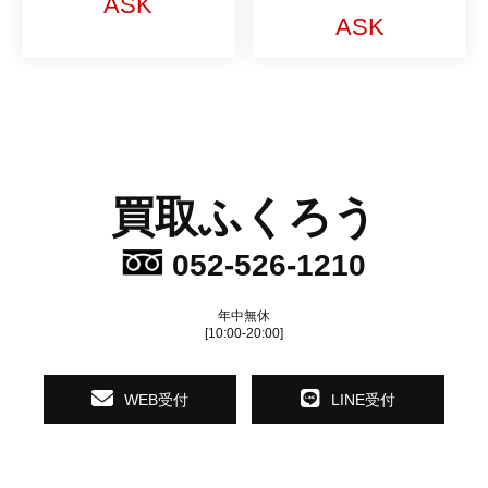
ASK
ASK
買取ふくろう
052-526-1210
年中無休
[10:00-20:00]
WEB受付
LINE受付