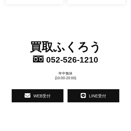
買取ふくろう
052-526-1210
年中無休
[10:00-20:00]
WEB受付
LINE受付