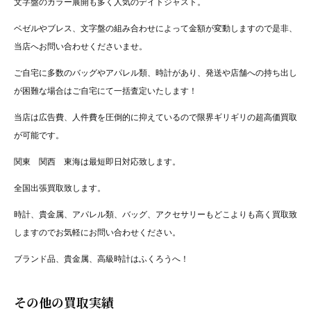
文字盤のカラー展開も多く人気のデイトジャスト。
ベゼルやブレス、文字盤の組み合わせによって金額が変動しますので是非、
当店へお問い合わせくださいませ。
ご自宅に多数のバッグやアパレル類、時計があり、発送や店舗への持ち出し
が困難な場合はご自宅にて一括査定いたします！
当店は広告費、人件費を圧倒的に抑えているので限界ギリギリの超高価買取
が可能です。
関東 関西 東海は最短即日対応致します。
全国出張買取致します。
時計、貴金属、アパレル類、バッグ、アクセサリーもどこよりも高く買取致
しますのでお気軽にお問い合わせください。
ブランド品、貴金属、高級時計はふくろうへ！
その他の買取実績