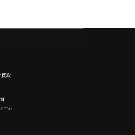
ツ買取
問
ォーム