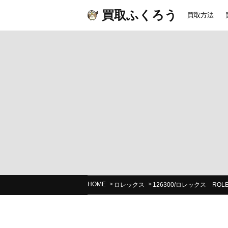
買取ふくろう
買取方法
HOME
ロレックス
126300/ロレックス R