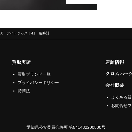
OLEX デイトジャスト41 腕時計
買取実績
店舗情報
クロムハー
買取ブランド一覧
プライバシーポリシー
会社概要
特商法
よくある質
お問合せフ
愛知県公安委員会許可 第541432200800号