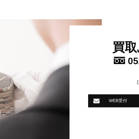
買取
05
WEB受付