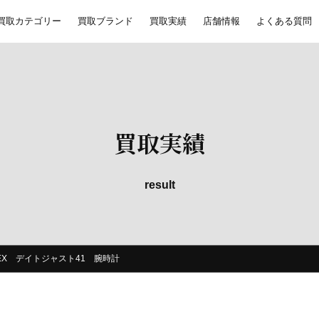
買取カテゴリー
買取ブランド
買取実績
店舗情報
よくある質問
買取実績
result
OLEX デイトジャスト41 腕時計