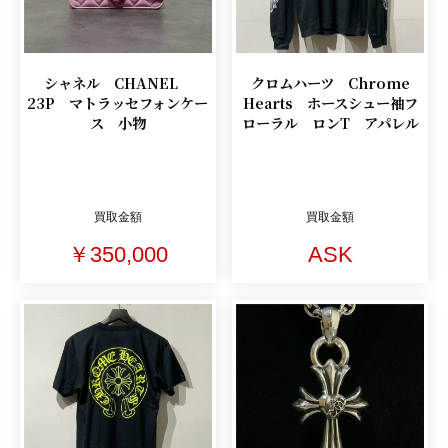
シャネル CHANEL
クロムハーツ Chrome
23P マトラッセフォンケー
Hearts ホースシュー袖フ
ス 小物
ローラル ロンT アパレル
買取金額
買取金額
￥350,000
ASK