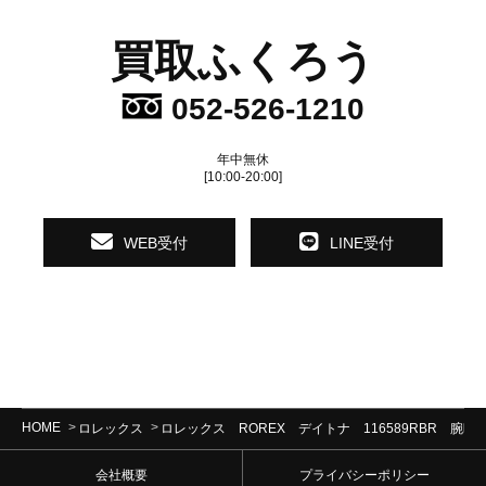
買取ふくろう
052-526-1210
年中無休
[10:00-20:00]
WEB受付
LINE受付
HOME
ロレックス
ロレックス ROREX デイトナ 116589RBR 腕時
会社概要
プライバシーポリシー