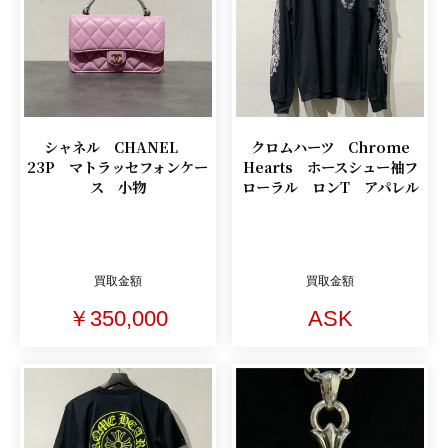
シャネル CHANEL
クロムハーツ Chrome
23P マトラッセフォンケー
Hearts ホースシュー袖フ
ス 小物
ローラル ロンT アパレル
買取金額
買取金額
￥350,000
ASK