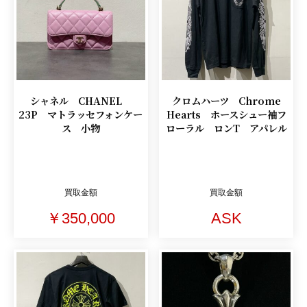
シャネル CHANEL
クロムハーツ Chrome
23P マトラッセフォンケー
Hearts ホースシュー袖フ
ス 小物
ローラル ロンT アパレル
買取金額
買取金額
￥350,000
ASK