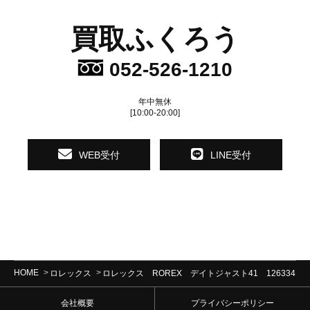
買取ふくろう
052-526-1210
年中無休
[10:00-20:00]
WEB受付
LINE受付
HOME
ロレックス
ロレックス ROREX デイトジャスト41 126334 
会社概要
プライバシーポリシー