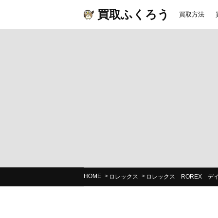
買取ふくろう
買取方法
HOME
ロレックス
ロレックス ROREX デイ