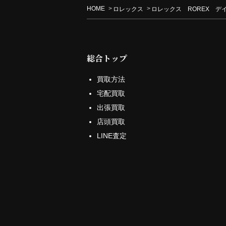
HOME
ロレックス
ロレックス ROREX デイ
総合トップ
買取方法
宅配買取
出張買取
店頭買取
LINE査定