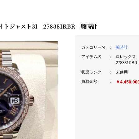
トジャスト31 278381RBR 腕時計
カテゴリー名
：
腕時計
アイテム名
：
ロレックス 
278381RB
状態ランク
：
未使用
買取金額
：
￥4,450,00