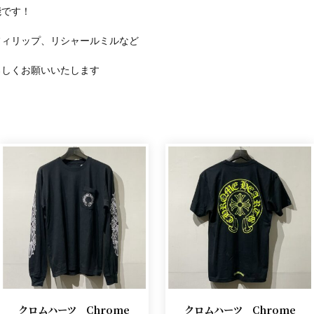
能です！
フィリップ、リシャールミルなど
ろしくお願いいたします
クロムハーツ Chrome
クロムハーツ Chrome