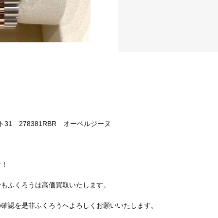
31 278381RBR オーベルジーヌ
す！
でもふくろうは高価買取いたします。
の確認を是非ふくろうへよろしくお願いいたします。