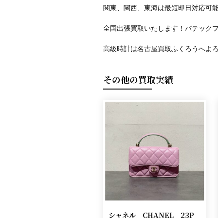
関東、関西、東海は最短即日対応可
全国出張買取いたします！パテック
高級時計は名古屋買取ふくろうへよ
その他の買取実績
シャネル CHANEL 23P