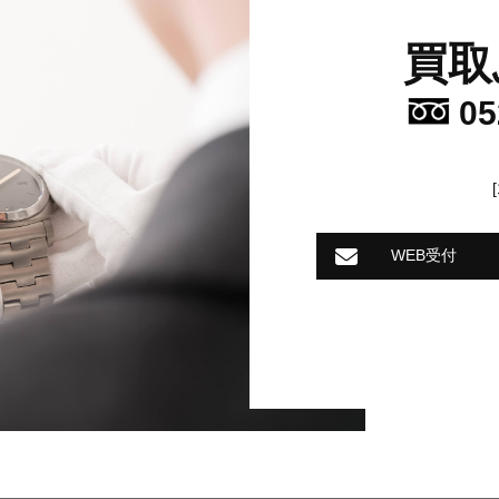
買取
05
WEB受付