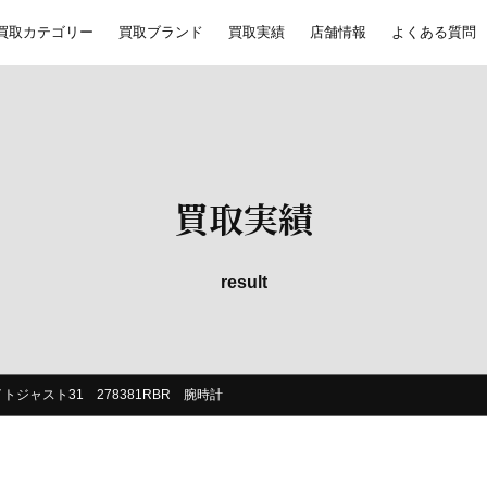
買取カテゴリー
買取ブランド
買取実績
店舗情報
よくある質問
買取実績
result
トジャスト31 278381RBR 腕時計