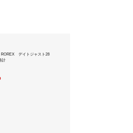
ROREX デイトジャスト28
腕時計
0