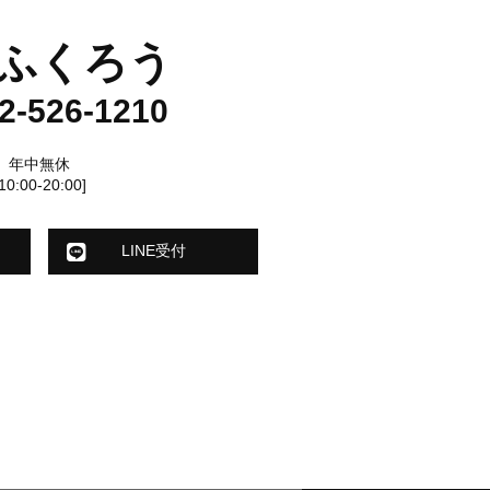
ふくろう
2-526-1210
年中無休
[10:00-20:00]
LINE受付