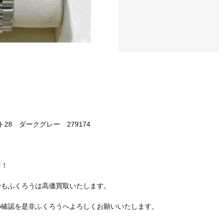
28 ダークグレー 279174
す！
でもふくろうは高価買取いたします。
の確認を是非ふくろうへよろしくお願いいたします。