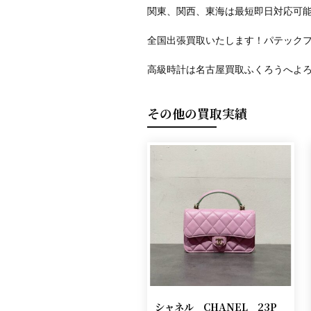
関東、関西、東海は最短即日対応可
全国出張買取いたします！パテック
高級時計は名古屋買取ふくろうへよ
その他の買取実績
シャネル CHANEL 23P