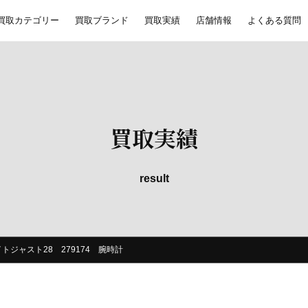
買取カテゴリー
買取ブランド
買取実績
店舗情報
よくある質問
買取実績
result
トジャスト28 279174 腕時計