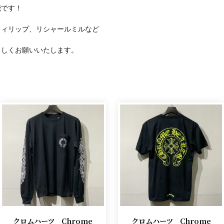
能です！
フィリップ、リシャールミルなど
ろしくお願いいたします。
クロムハーツ Chrome
クロムハーツ Chrome