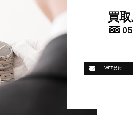
買取
05
WEB受付