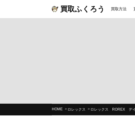
買取ふくろう
買取方法
HOME
ロレックス
ロレックス ROREX デイ