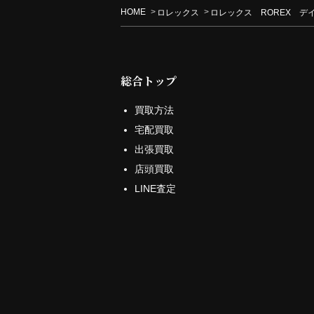
HOME
ロレックス
ロレックス ROREX デイ
総合トップ
買取方法
宅配買取
出張買取
店頭買取
LINE査定