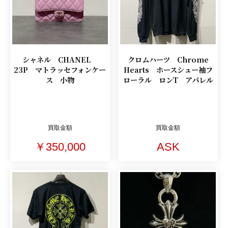
シャネル CHANEL
クロムハーツ Chrome
23P マトラッセフォンケー
Hearts ホースシュー袖フ
ス 小物
ローラル ロンT アパレル
買取金額
買取金額
￥350,000
ASK