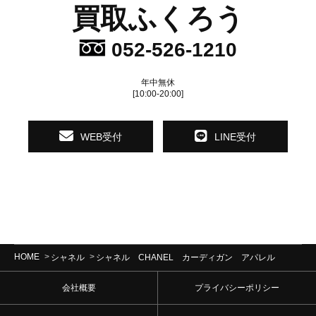
買取ふくろう
052-526-1210
年中無休
[10:00-20:00]
WEB受付
LINE受付
HOME
シャネル
シャネル CHANEL カーディガン アパレル
会社概要
プライバシーポリシー