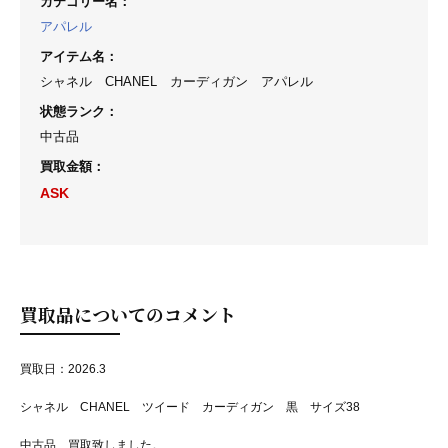
カテゴリー名
：
アパレル
アイテム名
：
シャネル CHANEL カーディガン アパレル
状態ランク
：
中古品
買取金額
：
ASK
買取品についてのコメント
買取日：2026.3
シャネル CHANEL ツイード カーディガン 黒 サイズ38
中古品 買取致しました。