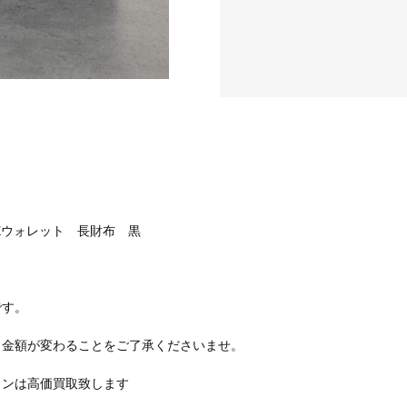
WAVEウォレット 長財布 黒
です。
り金額が変わることをご了承くださいませ。
トンは高価買取致します