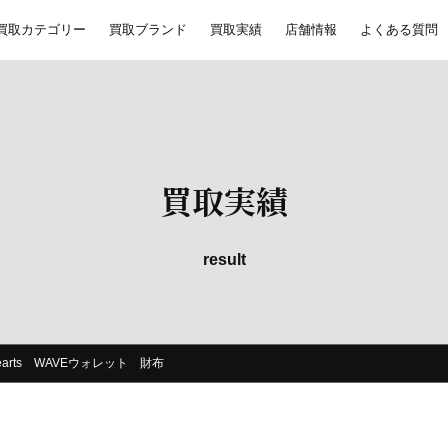
買取カテゴリー
買取ブランド
買取実績
店舗情報
よくある質問
買取実績
result
Hearts WAVEウォレット 財布