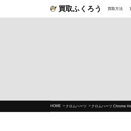
買取ふくろう
買取方法
HOME
クロムハーツ
クロムハーツ Chrome 