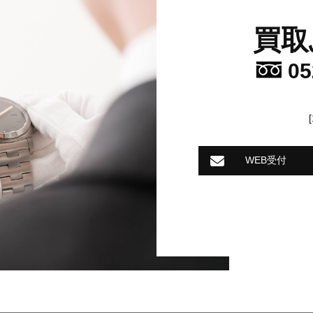
買取
05
WEB受付