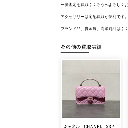
一度査定を買取ふくろうへよろしく
アクセサリーは宅配買取が便利です
ブランド品、貴金属、高級時計はふ
その他の買取実績
シャネル CHANEL 23P