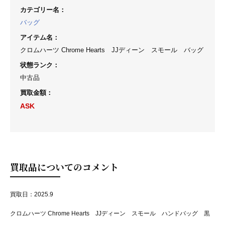
カテゴリー名
：
バッグ
アイテム名
：
クロムハーツ Chrome Hearts JJディーン スモール バッグ
状態ランク
：
中古品
買取金額
：
ASK
買取品についてのコメント
買取日：2025.9
クロムハーツ Chrome Hearts JJディーン スモール ハンドバッグ 黒