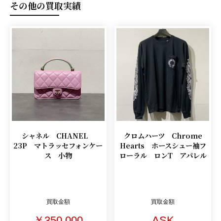
その他の買取実績
シャネル CHANEL
クロムハーツ Chrome
23P マトラッセフォンケー
Hearts ホースシュー袖フ
ス 小物
ローラル ロンT アパレル
買取金額
買取金額
￥350,000
ASK