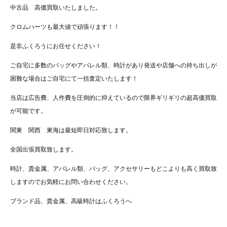
中古品 高価買取いたしました。
クロムハーツも最大値で頑張ります！！
是非ふくろうにお任せください！
ご自宅に多数のバッグやアパレル類、時計があり発送や店舗への持ち出しが
困難な場合はご自宅にて一括査定いたします！
当店は広告費、人件費を圧倒的に抑えているので限界ギリギリの超高価買取
が可能です。
関東 関西 東海は最短即日対応致します。
全国出張買取致します。
時計、貴金属、アパレル類、バッグ、アクセサリーもどこよりも高く買取致
しますのでお気軽にお問い合わせください。
ブランド品、貴金属、高級時計はふくろうへ