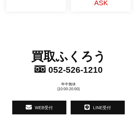
ASK
買取ふくろう
052-526-1210
年中無休
[10:00-20:00]
WEB受付
LINE受付