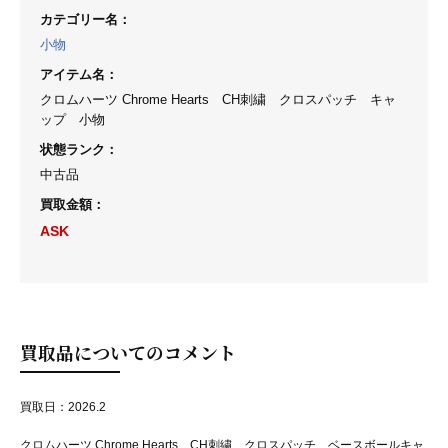
カテゴリー名
：
小物
アイテム名
：
クロムハーツ Chrome Hearts CH刺繍 クロスパッチ キャ
ップ 小物
状態ランク
：
中古品
買取金額
：
ASK
買取品についてのコメント
買取日：2026.2
クロムハーツ Chrome Hearts CH刺繍 クロスパッチ ベースボールキャ