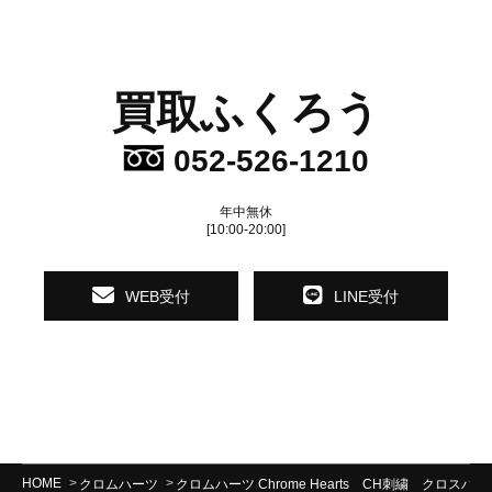
買取ふくろう
052-526-1210
年中無休
[10:00-20:00]
WEB受付
LINE受付
HOME
クロムハーツ
クロムハーツ Chrome Hearts CH刺繍 クロス