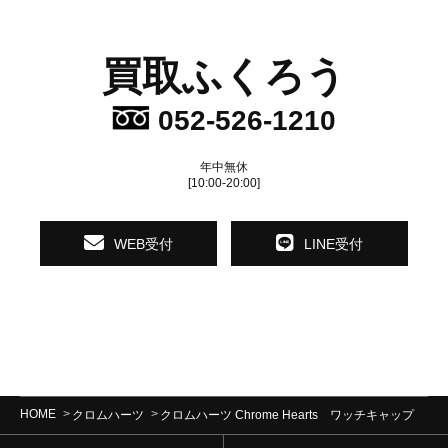
買取ふくろう
052-526-1210
年中無休
[10:00-20:00]
WEB受付
LINE受付
HOME
クロムハーツ
クロムハーツ Chrome Hearts ワッチキャップ 