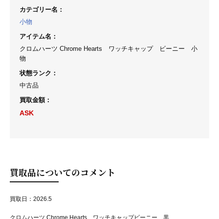
カテゴリー名
：
小物
アイテム名
：
クロムハーツ Chrome Hearts ワッチキャップ ビーニー 小
物
状態ランク
：
中古品
買取金額
：
ASK
買取品についてのコメント
買取日：2026.5
クロムハーツ Chrome Hearts ワッチキャップビーニー 黒