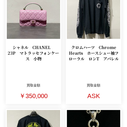
シャネル CHANEL
クロムハーツ Chrome
23P マトラッセフォンケー
Hearts ホースシュー袖フ
ス 小物
ローラル ロンT アパレル
買取金額
買取金額
￥350,000
ASK