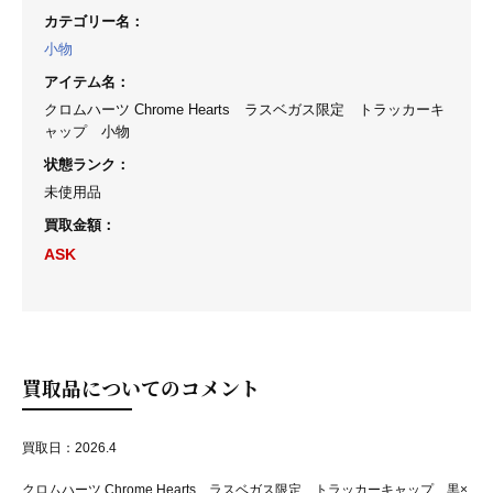
カテゴリー名
：
小物
アイテム名
：
クロムハーツ Chrome Hearts ラスベガス限定 トラッカーキ
ャップ 小物
状態ランク
：
未使用品
買取金額
：
ASK
買取品についてのコメント
買取日：2026.4
クロムハーツ Chrome Hearts ラスベガス限定 トラッカーキャップ 黒×