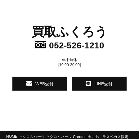
買取ふくろう
052-526-1210
年中無休
[10:00-20:00]
WEB受付
LINE受付
HOME
クロムハーツ
クロムハーツ Chrome Hearts ラスベガス限定