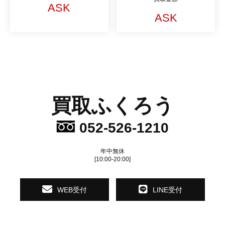
ASK
ASK
買取ふくろう
052-526-1210
年中無休
[10:00-20:00]
WEB受付
LINE受付