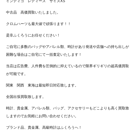
インディゴ レディース サイズXS
中古品 高価買取いたしました。
クロムハーツも最大値で頑張ります！！
是非ふくろうにお任せください！
ご自宅に多数のバッグやアパレル類、時計があり発送や店舗への持ち出しが
困難な場合はご自宅にて一括査定いたします！
当店は広告費、人件費を圧倒的に抑えているので限界ギリギリの超高価買取
が可能です。
関東 関西 東海は最短即日対応致します。
全国出張買取致します。
時計、貴金属、アパレル類、バッグ、アクセサリーもどこよりも高く買取致
しますのでお気軽にお問い合わせください。
ブランド品、貴金属、高級時計はふくろうへ！