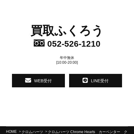
買取ふくろう
052-526-1210
年中無休
[10:00-20:00]
WEB受付
LINE受付
HOME
クロムハーツ
クロムハーツ Chrome Hearts カーペンター ク