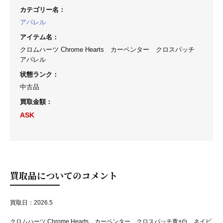
カテゴリー名
：
アパレル
アイテム名
：
クロムハーツ Chrome Hearts カーペンター クロスパッチ
アパレル
状態ランク
：
中古品
買取金額
：
ASK
買取品についてのコメント
買取日：2026.5
クロムハーツ Chrome Hearts カーペンター クロスパッチ青×白 ネイビ