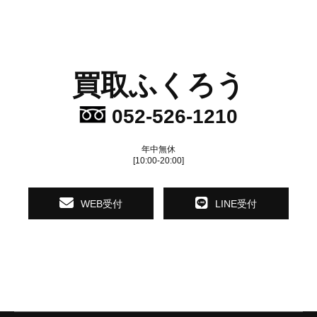
買取ふくろう
052-526-1210
年中無休
[10:00-20:00]
WEB受付
LINE受付