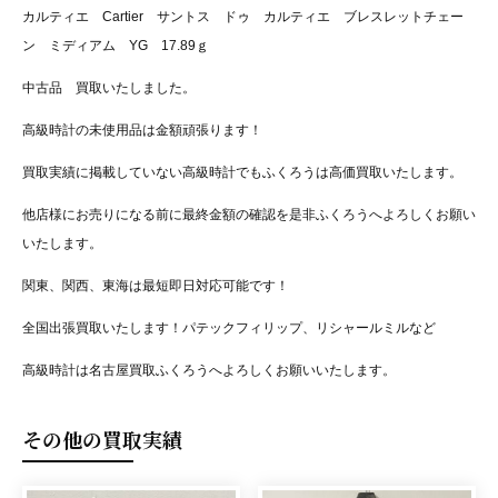
カルティエ Cartier サントス ドゥ カルティエ ブレスレットチェー
ン ミディアム YG 17.89ｇ
中古品 買取いたしました。
高級時計の未使用品は金額頑張ります！
買取実績に掲載していない高級時計でもふくろうは高価買取いたします。
他店様にお売りになる前に最終金額の確認を是非ふくろうへよろしくお願い
いたします。
関東、関西、東海は最短即日対応可能です！
全国出張買取いたします！パテックフィリップ、リシャールミルなど
高級時計は名古屋買取ふくろうへよろしくお願いいたします。
その他の買取実績