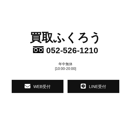
買取ふくろう
052-526-1210
年中無休
[10:00-20:00]
WEB受付
LINE受付