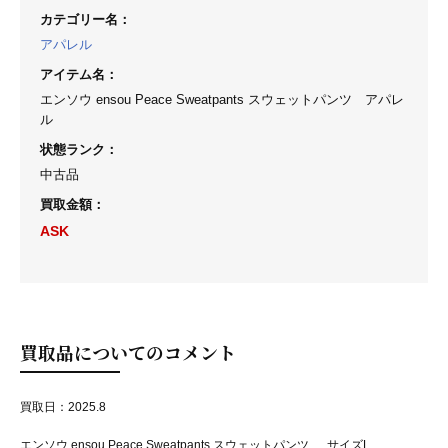
カテゴリー名
：
アパレル
アイテム名
：
エンソウ ensou Peace Sweatpants スウェットパンツ アパレ
ル
状態ランク
：
中古品
買取金額
：
ASK
買取品についてのコメント
買取日：2025.8
エンソウ ensou Peace Sweatpants スウェットパンツ サイズL