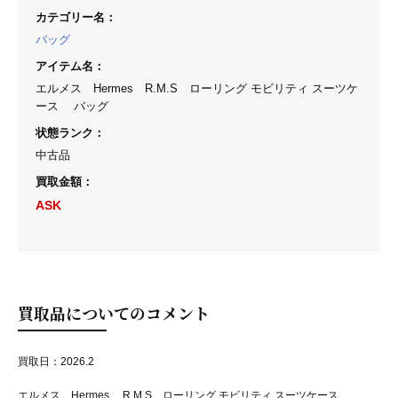
カテゴリー名
：
バッグ
アイテム名
：
エルメス Hermes R.M.S ローリング モビリティ スーツケ
ース バッグ
状態ランク
：
中古品
買取金額
：
ASK
買取品についてのコメント
買取日：2026.2
エルメス Hermes R.M.S ローリング モビリティ スーツケース