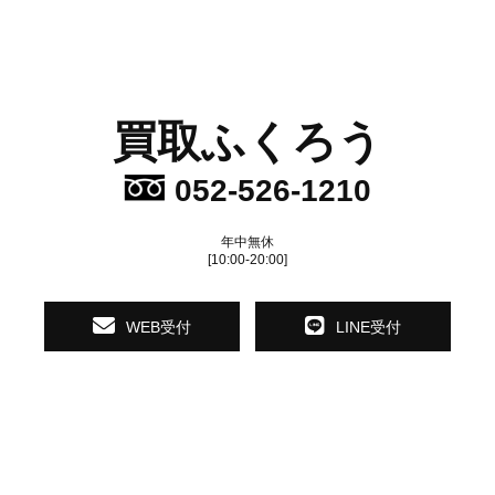
買取ふくろう
052-526-1210
年中無休
[10:00-20:00]
WEB受付
LINE受付