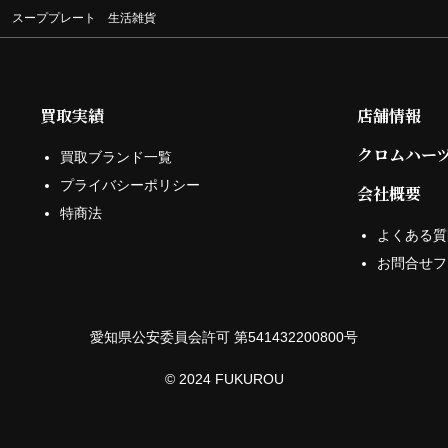
コ スーププレート 生活雑貨
買取実績
店舗情報
クロムハー
買取ブランド一覧
プライバシーポリシー
会社概要
特商法
よくある質
お問合せフ
愛知県公安委員会許可 第541432200800号
© 2024 FUKUROU