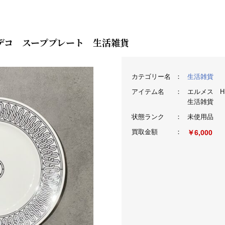
Ｈデコ スーププレート 生活雑貨
カテゴリー名
：
生活雑貨
アイテム名
：
エルメス 
生活雑貨
状態ランク
：
未使用品
買取金額
：
￥6,000