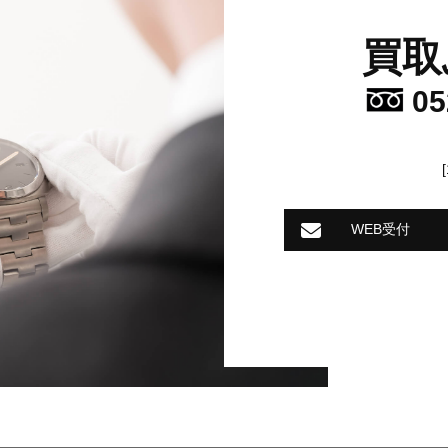
買取
05
WEB受付