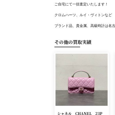
ご自宅にて一括査定いたします！
クロムハーツ、ルイ・ヴィトンなど
ブランド品、貴金属、高級時計は名
その他の買取実績
シャネル CHANEL 23P