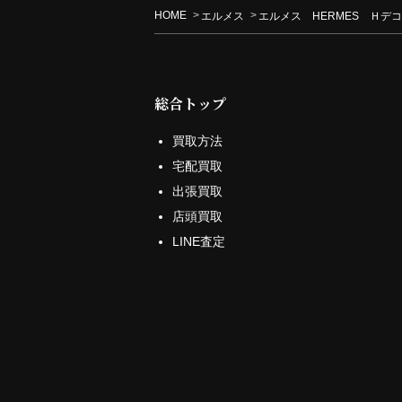
HOME
エルメス
エルメス HERMES Ｈデ
総合トップ
買取方法
宅配買取
出張買取
店頭買取
LINE査定