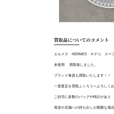
買取品についてのコメント
エルメス HERMES Ｈデコ スー
未使用 買取致しました。
ブランド食器も買取いたします！！
一度査定を買取ふくろうへよろしく
ご自宅に多数のバッグや時計があり
発送や店舗への持ち出しが困難な場