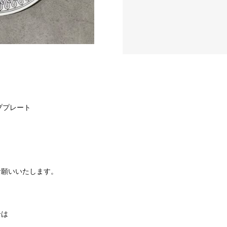
ププレート
お願いいたします。
合は