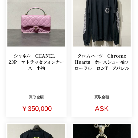
シャネル CHANEL
クロムハーツ Chrome
23P マトラッセフォンケー
Hearts ホースシュー袖フ
ス 小物
ローラル ロンT アパレル
買取金額
買取金額
￥350,000
ASK