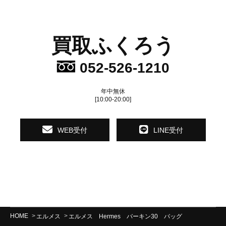
買取ふくろう
052-526-1210
年中無休
[10:00-20:00]
WEB受付
LINE受付
HOME
エルメス
エルメス Hermes バーキン30 バッグ