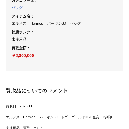
カテゴリー名
：
バッグ
アイテム名
：
エルメス Hermes バーキン30 バッグ
状態ランク
：
未使用品
買取金額
：
￥2,800,000
買取品についてのコメント
買取日：2025.11
エルメス Hermes バーキン30 トゴ ゴールド×GD金具 B刻印
未使用品 買取しました。