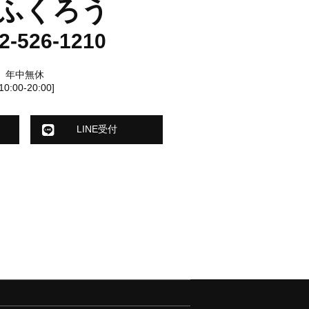
ふくろう
2-526-1210
年中無休
[10:00-20:00]
LINE受付