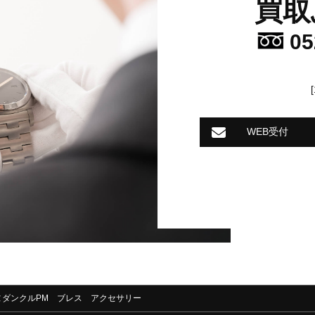
買取
05
WEB受付
ーヌダンクルPM ブレス アクセサリー