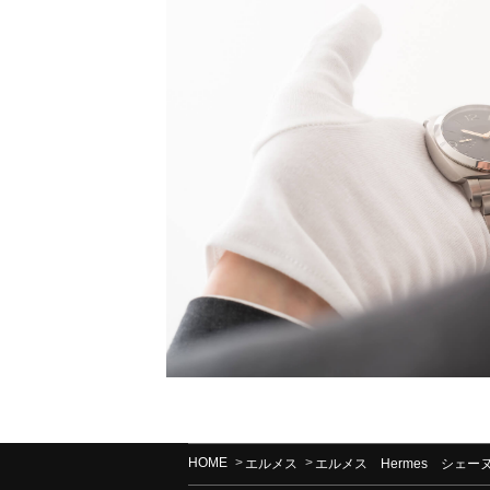
HOME
エルメス
エルメス Hermes シェ