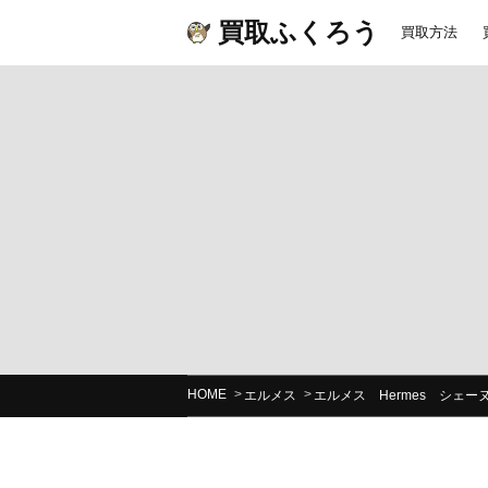
買取ふくろう
買取方法
HOME
エルメス
エルメス Hermes シェ