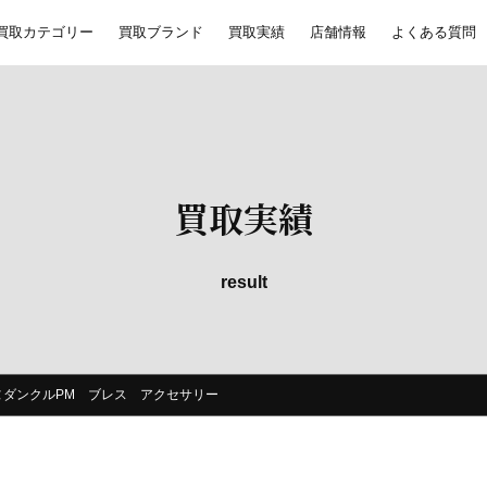
買取カテゴリー
買取ブランド
買取実績
店舗情報
よくある質問
買取実績
result
ーヌダンクルPM ブレス アクセサリー