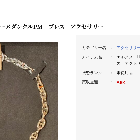
ェーヌダンクルPM ブレス アクセサリー
カテゴリー名
：
アクセサリ
アイテム名
：
エルメス H
ス アクセ
状態ランク
：
未使用品
買取金額
：
ASK