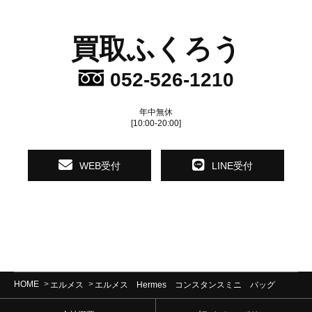
買取ふくろう
052-526-1210
年中無休
[10:00-20:00]
WEB受付
LINE受付
HOME
エルメス
エルメス Hermes コンスタンスミニ バッグ