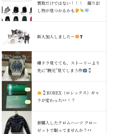
買取だけではない！！！ 掘り出
し物が見つかるかも
新人加入しました～
❣
韓ドラ見てても、ストーリーより
先に“腕元”見てしまう件
ROREX（ロレックス）ギャ
ラが変わった
！？
昔購入したクロムハーツ クロー
ゼットで眠ってませんか？