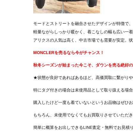
モードとストリートを融合させたデザインが特徴で、
軽量ながらしっかり暖かく、着こなしの幅も広い一着
アリクスの人気は高く、中古市場でも需要が安定。状
MONCLERを売るなら今がチャンス！
秋冬シーズンが始まった今こそ、ダウンを売る絶好の
★状態が良好であればあるほど、高価買取に繫がりや
特にタグ付きの場合は未使用品として取り扱える場合
購入したけど一度も着ていないというお品物はぜひお
もちろん、未使用でなくてもお買取りさせていただき
簡単に概算をお出しできるLINE査定・無料でお見積