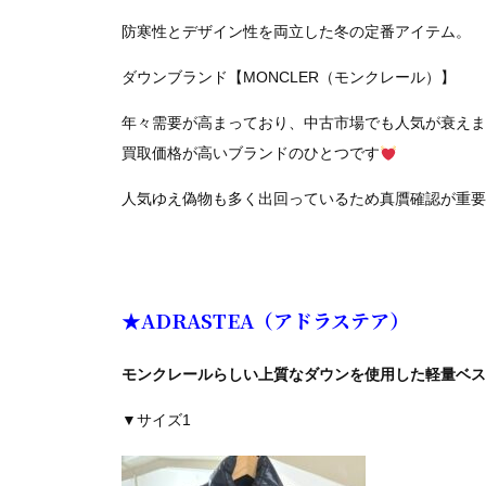
防寒性とデザイン性を両立した冬の定番アイテム。
ダウンブランド【MONCLER（モンクレール）】
年々需要が高まっており、中古市場でも人気が衰えま
買取価格が高いブランドのひとつです
人気ゆえ偽物も多く出回っているため真贋確認が重要
★ADRASTEA（アドラステア）
モンクレールらしい上質なダウンを使用した軽量ベス
▼サイズ1