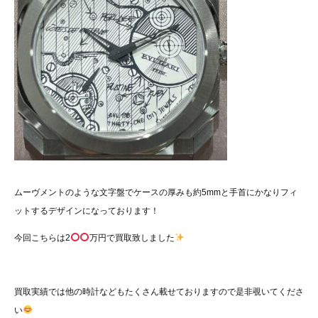
ムーヴメントのような文字盤でケースの厚みも約5mmと手首にかなりフィ
ットするデザインになっております！
今回こちらは2
万円で買取致しました
買取実績では他の時計などもたくさん載せておりますので是非覗いてくださ
い